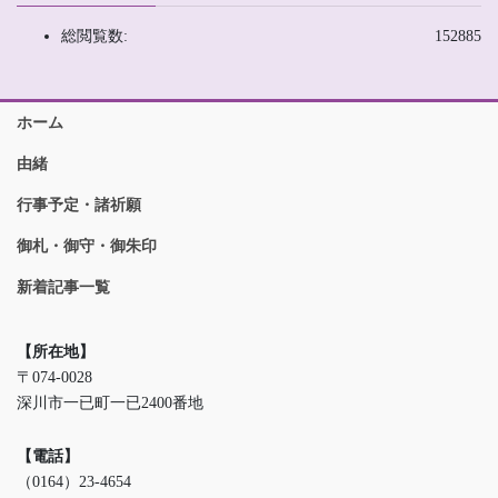
総閲覧数:
152885
ホーム
由緒
行事予定・諸祈願
御札・御守・御朱印
新着記事一覧
【所在地】
〒074-0028
深川市一已町一已2400番地
【電話】
（0164）23-4654