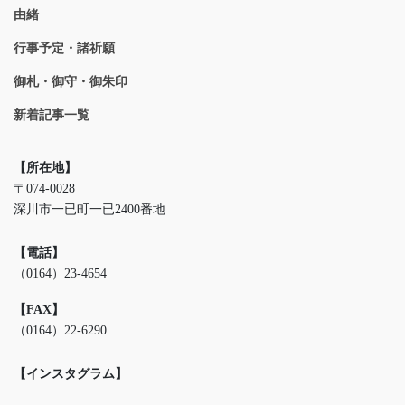
由緒
行事予定・諸祈願
御札・御守・御朱印
新着記事一覧
【所在地】
〒074-0028
深川市一已町一已2400番地
【電話】
（0164）23-4654
【FAX】
（0164）22-6290
【インスタグラム】